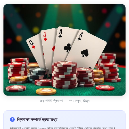
baji666 প্লিনকো — বল ফেলুন, জিতুন
প্লিনকো সম্পর্কে দ্রুত তথ্য
প্লিনকো গেমটি মূলত ১৯৮৩ সালে আমেরিকার একটি টিভি শোতে প্রথম দেখা যায়।