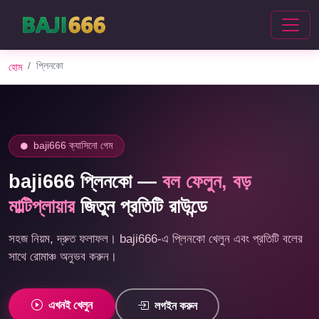
প্লিনকো
হোম
baji666 ক্যাসিনো গেম
baji666 প্লিনকো —
বল ফেলুন, বড়
মাল্টিপ্লায়ার
জিতুন প্রতিটি রাউন্ডে
সহজ নিয়ম, দ্রুত ফলাফল। baji666-এ প্লিনকো খেলুন এবং প্রতিটি বলের
সাথে রোমাঞ্চ অনুভব করুন।
এখনই খেলুন
লগইন করুন