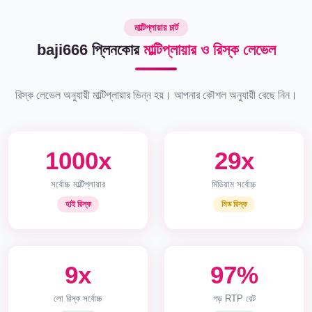
মাল্টিপ্লায়ার চার্ট
baji666 প্লিনকোর
মাল্টিপ্লায়ার ও রিস্ক লেভেল
রিস্ক লেভেল অনুযায়ী মাল্টিপ্লায়ার ভিন্ন হয়। আপনার কৌশল অনুযায়ী বেছে নিন।
1000x
29x
সর্বোচ্চ মাল্টিপ্লায়ার
মিডিয়াম সর্বোচ্চ
হাই রিস্ক
মিড রিস্ক
9x
97%
লো রিস্ক সর্বোচ্চ
গড় RTP রেট