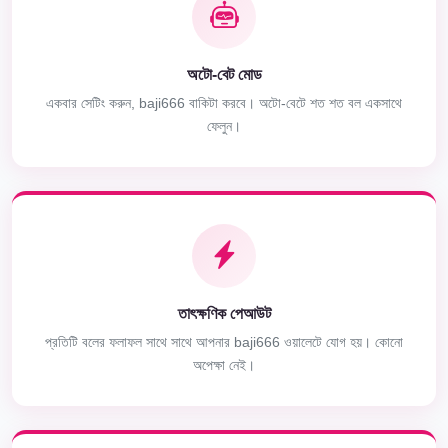
অটো-বেট মোড
একবার সেটিং করুন, baji666 বাকিটা করবে। অটো-বেটে শত শত বল একসাথে
ফেলুন।
তাৎক্ষণিক পেআউট
প্রতিটি বলের ফলাফল সাথে সাথে আপনার baji666 ওয়ালেটে যোগ হয়। কোনো
অপেক্ষা নেই।