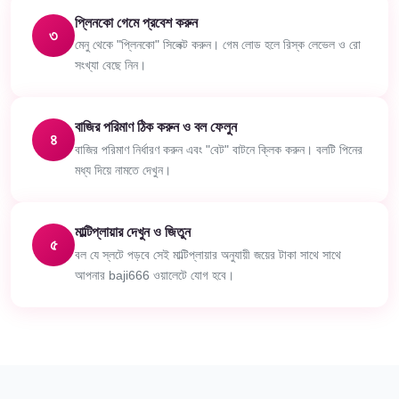
প্লিনকো গেমে প্রবেশ করুন
৩
মেনু থেকে "প্লিনকো" সিলেক্ট করুন। গেম লোড হলে রিস্ক লেভেল ও রো
সংখ্যা বেছে নিন।
বাজির পরিমাণ ঠিক করুন ও বল ফেলুন
৪
বাজির পরিমাণ নির্ধারণ করুন এবং "বেট" বাটনে ক্লিক করুন। বলটি পিনের
মধ্য দিয়ে নামতে দেখুন।
মাল্টিপ্লায়ার দেখুন ও জিতুন
৫
বল যে স্লটে পড়বে সেই মাল্টিপ্লায়ার অনুযায়ী জয়ের টাকা সাথে সাথে
আপনার baji666 ওয়ালেটে যোগ হবে।