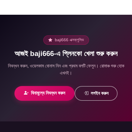
baji666 এক্সক্লুসিভ
আজই baji666-এ প্লিনকো খেলা শুরু করুন
নিবন্ধন করুন, ওয়েলকাম বোনাস নিন এবং প্রথম বলটি ফেলুন। রোমাঞ্চ শুরু হোক
এখনই।
বিনামূল্যে নিবন্ধন করুন
লগইন করুন